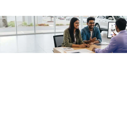
/fragments/plp-details