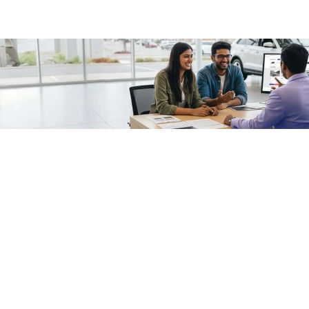
/fragments/plp-details