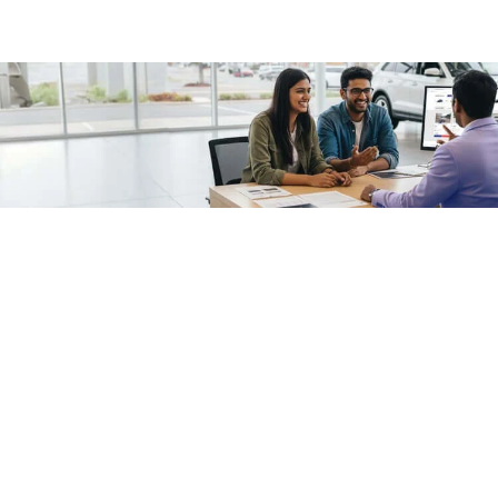
/fragments/plp-details