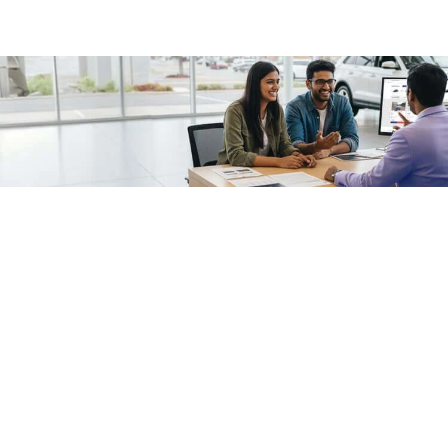
/fragments/plp-details