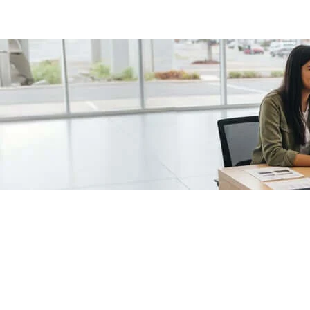
/fragments/plp-details