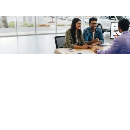
/fragments/plp-details