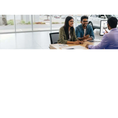
/fragments/plp-details