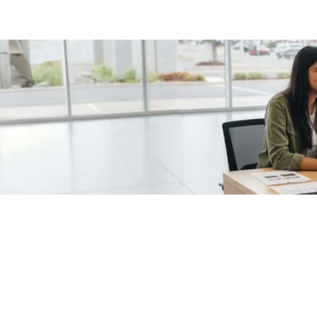
/fragments/plp-details