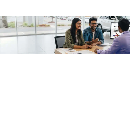
/fragments/plp-details