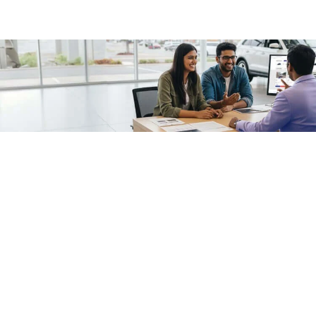
/fragments/plp-details