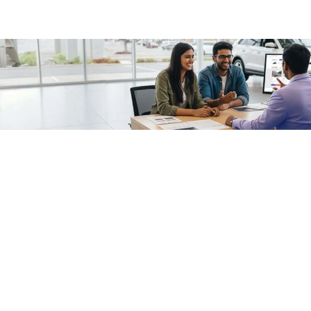
/fragments/plp-details