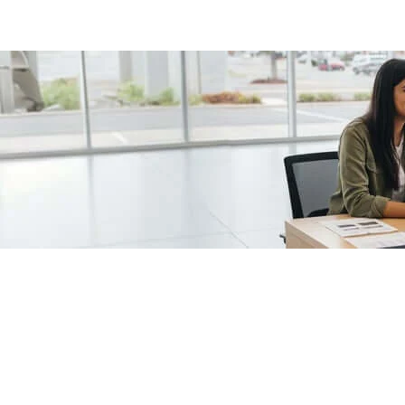
/fragments/plp-details