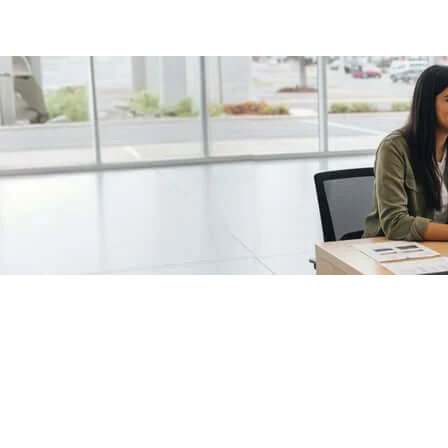
/fragments/plp-details