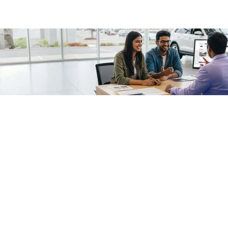
/fragments/plp-details