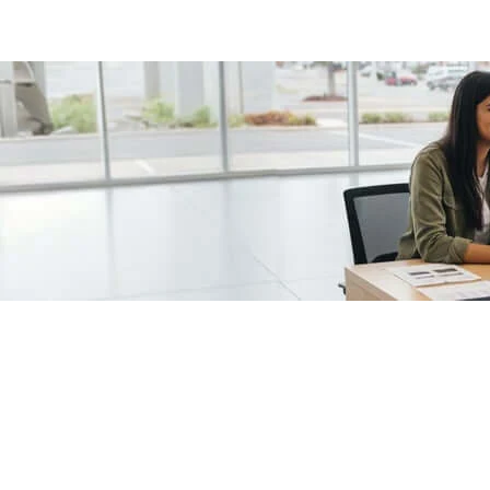
/fragments/plp-details