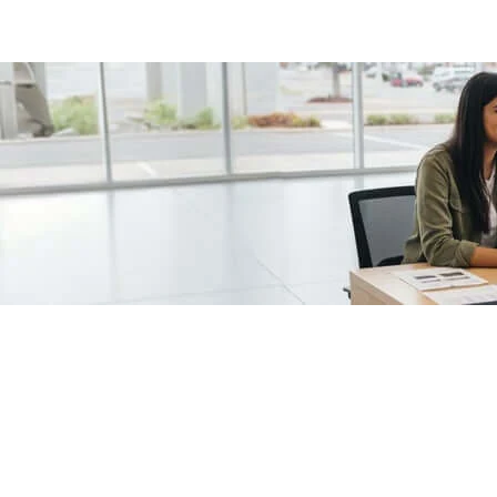
/fragments/plp-details