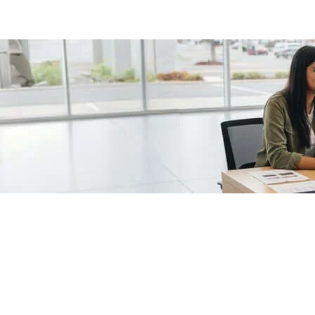
/fragments/plp-details