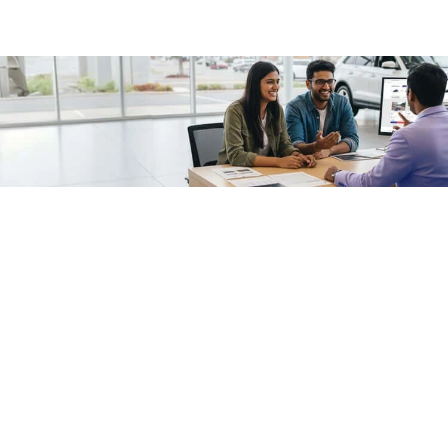
/fragments/plp-details