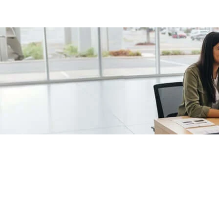
/fragments/plp-details