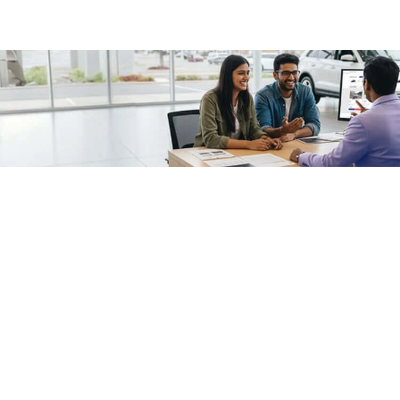
/fragments/plp-details