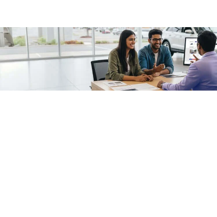
/fragments/plp-details