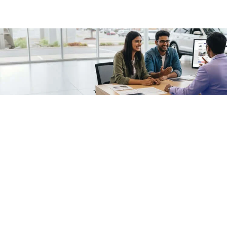
/fragments/plp-details