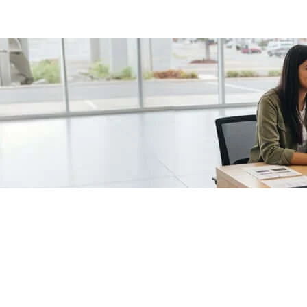
/fragments/plp-details