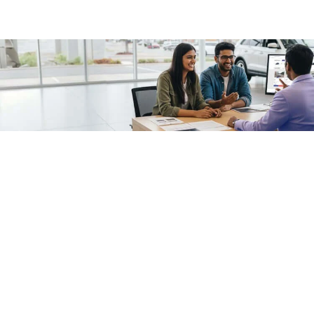
/fragments/plp-details