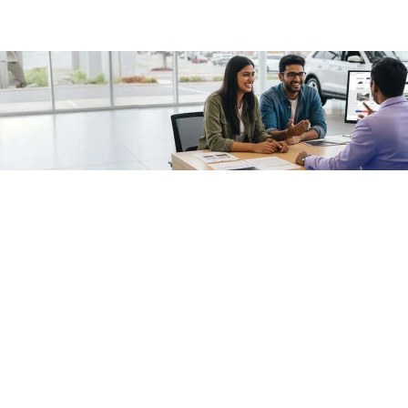
/fragments/plp-details