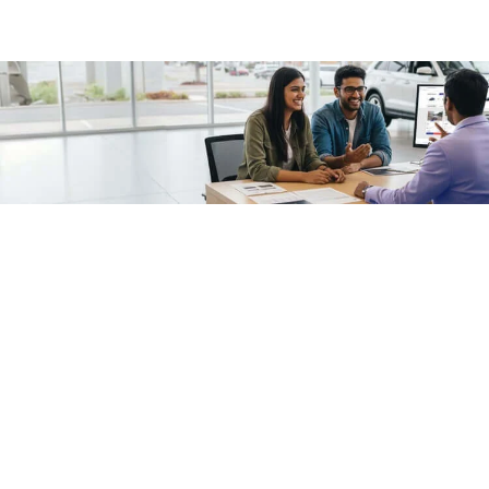
/fragments/plp-details