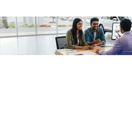
/fragments/plp-details