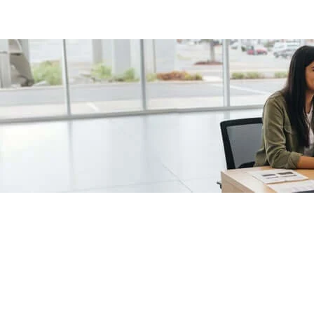
/fragments/plp-details