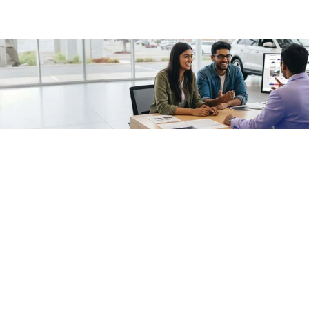
/fragments/plp-details