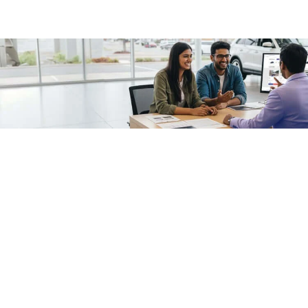
/fragments/plp-details