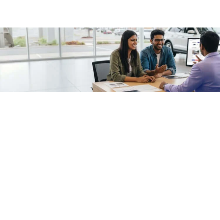
/fragments/plp-details