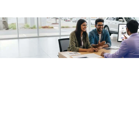
/fragments/plp-details