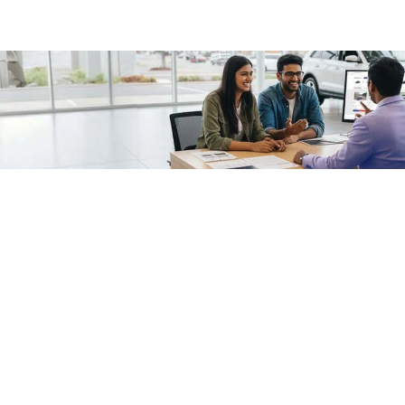
/fragments/plp-details