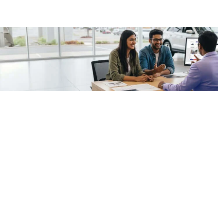
/fragments/plp-details