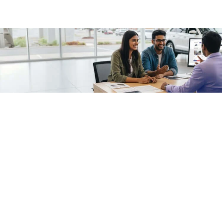
/fragments/plp-details