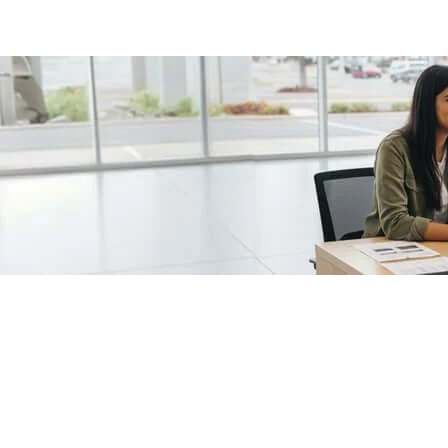
/fragments/plp-details