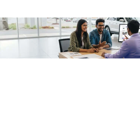
/fragments/plp-details