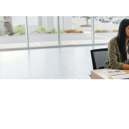
/fragments/plp-details