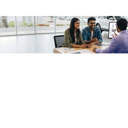
/fragments/plp-details