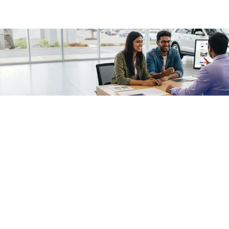
/fragments/plp-details