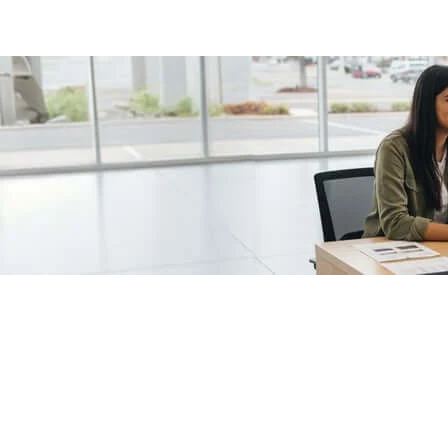
/fragments/plp-details