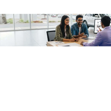
/fragments/plp-details