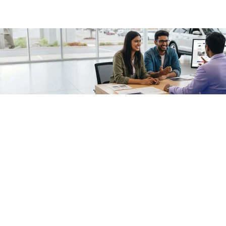
/fragments/plp-details