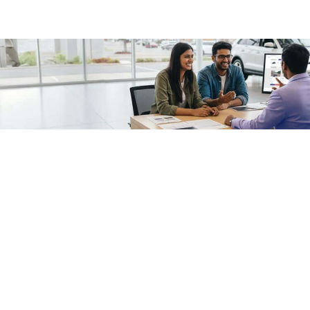
/fragments/plp-details