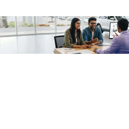
/fragments/plp-details