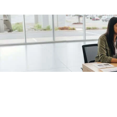
/fragments/plp-details