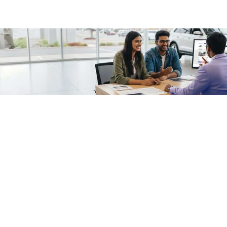
/fragments/plp-details