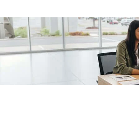
/fragments/plp-details