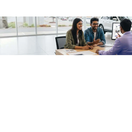
/fragments/plp-details