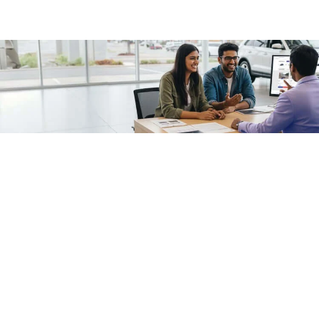
/fragments/plp-details